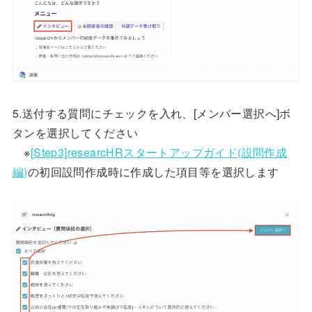
5.送付する質問にチェックを入れ、[メンバー選択へ]ボ
タンを選択してください
※
[Step3]researcHRスタートアップガイド(設問作成
編)
の初回設問作成時に作成した項目等を選択します