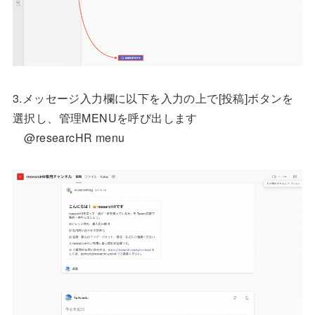
3.メッセージ入力欄に以下を入力の上で[投稿]ボタンを
選択し、管理MENUを呼び出します
@researcHR menu