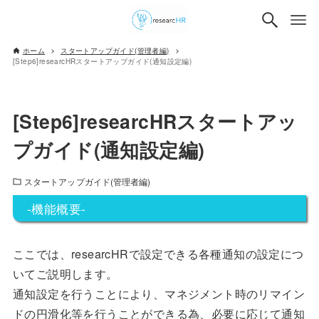
ホーム
スタートアップガイド(管理者編)
[Step6]researcHRスタートアップガイド(通知設定編)
[Step6]researcHRスタートアッ
プガイド(通知設定編)
スタートアップガイド(管理者編)
-機能概要-
ここでは、researcHRで設定できる各種通知の設定につ
いてご説明します。
通知設定を行うことにより、マネジメント時のリマイン
ドの円滑化等を行うことができる為、必要に応じて通知