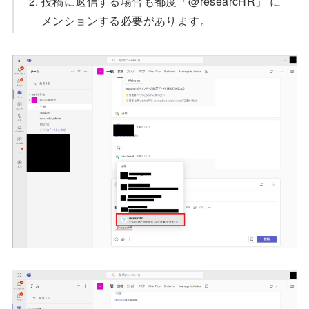
投稿に返信する場合も都度「@researcHR」 に
メンションする必要があります。