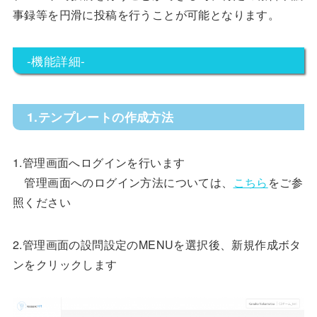
事録等を円滑に投稿を行うことが可能となります。
-機能詳細-
1.テンプレートの作成方法
1.管理画面へログインを行います
管理画面へのログイン方法については、
こちら
をご参
照ください
2.管理画面の設問設定のMENUを選択後、新規作成ボタ
ンをクリックします