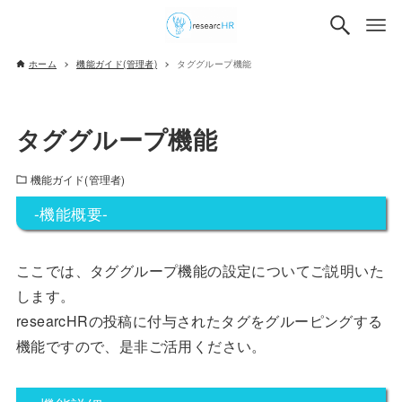
ホーム
機能ガイド(管理者)
タググループ機能
タググループ機能
機能ガイド(管理者)
-機能概要-
ここでは、タググループ機能の設定についてご説明いた
します。
researcHRの投稿に付与されたタグをグルーピングする
機能ですので、是非ご活用ください。