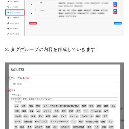
3. タググループの内容を作成していきます