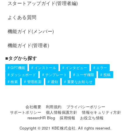
スタートアップガイド(管理者編)
よくある質問
機能ガイド(メンバー)
機能ガイド(管理者)
■タグから探す
GPT機能
インストール
インタビュー
エラー
ダッシュボード
テンプレート
ユーザ権限
投稿
検索
管理画面
通知
重要なお知らせ
会社概要
利用規約
プライバシーポリシー
サポートポリシー
個人情報保護方針
情報セキュリティ方針
researcHR Blog
採用情報
お役立ち情報
Copyright © 2021 KBE株式会社. All rights reserved.