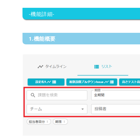
-機能詳細-
1.機能概要