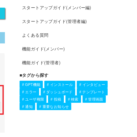
スタートアップガイド(メンバー編)
スタートアップガイド(管理者編)
よくある質問
機能ガイド(メンバー)
機能ガイド(管理者)
■タグから探す
GPT機能
インストール
インタビュー
エラー
ダッシュボード
テンプレート
ユーザ権限
投稿
検索
管理画面
通知
重要なお知らせ