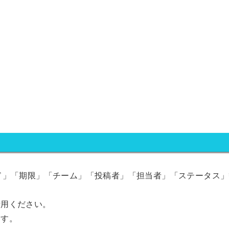
ード」「期限」「チーム」「投稿者」「担当者」「ステータス
活用ください。
ます。