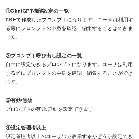
①ChatGPT機能設定の一覧
KBEで作成したプロンプトになります。ユーザは利用す
る際にプロンプトの中身を確認、編集することはできま
せん。
②プロンプト呼び出し設定の一覧
自由に設定できるプロンプトになります。ユーザは利用
する際にプロンプトの中身を確認、編集することができ
ます。
③有効/無効
プロンプトの有効/無効を設定できます。
④設定管理者以上
設定管理者以上のユーザのみ表示するかどうか設定でき