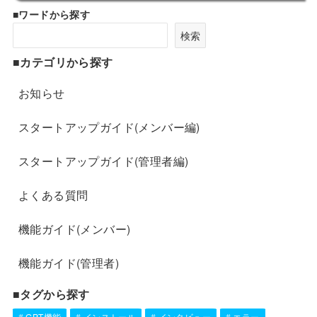
■ワードから探す
検索
■カテゴリから探す
お知らせ
スタートアップガイド(メンバー編)
スタートアップガイド(管理者編)
よくある質問
機能ガイド(メンバー)
機能ガイド(管理者)
■タグから探す
GPT機能
インストール
インタビュー
エラー