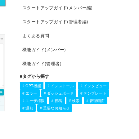
スタートアップガイド(メンバー編)
スタートアップガイド(管理者編)
よくある質問
機能ガイド(メンバー)
機能ガイド(管理者)
■タグから探す
GPT機能
インストール
インタビュー
エラー
ダッシュボード
テンプレート
ユーザ権限
投稿
検索
管理画面
通知
重要なお知らせ